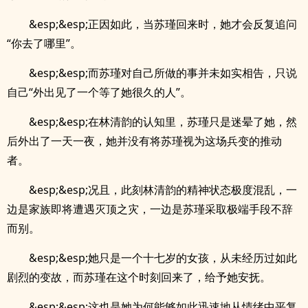
&esp;&esp;正因如此，当苏瑾回来时，她才会反复追问
“你去了哪里”。
&esp;&esp;而苏瑾对自己所做的事并未如实相告，只说
自己“外出见了一个等了她很久的人”。
&esp;&esp;在林清韵的认知里，苏瑾只是迷晕了她，然
后外出了一天一夜，她并没有将苏瑾视为这场兵变的推动
者。
&esp;&esp;况且，此刻林清韵的精神状态极度混乱，一
边是家族即将遭遇灭顶之灾，一边是苏瑾采取极端手段不辞
而别。
&esp;&esp;她只是一个十七岁的女孩，从未经历过如此
剧烈的变故，而苏瑾在这个时刻回来了，给予她安抚。
&esp;&esp;这也是她为何能够如此迅速地从情绪中平复