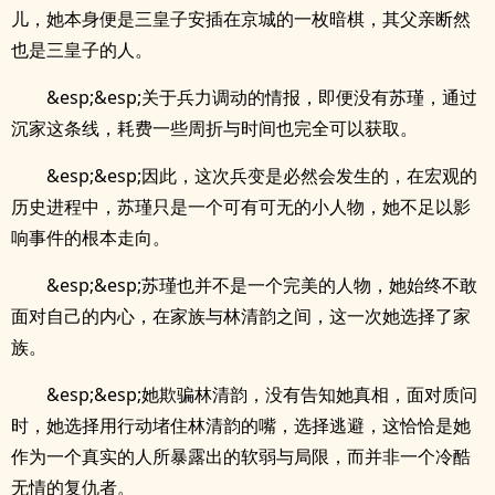
儿，她本身便是三皇子安插在京城的一枚暗棋，其父亲断然
也是三皇子的人。
&esp;&esp;关于兵力调动的情报，即便没有苏瑾，通过
沉家这条线，耗费一些周折与时间也完全可以获取。
&esp;&esp;因此，这次兵变是必然会发生的，在宏观的
历史进程中，苏瑾只是一个可有可无的小人物，她不足以影
响事件的根本走向。
&esp;&esp;苏瑾也并不是一个完美的人物，她始终不敢
面对自己的内心，在家族与林清韵之间，这一次她选择了家
族。
&esp;&esp;她欺骗林清韵，没有告知她真相，面对质问
时，她选择用行动堵住林清韵的嘴，选择逃避，这恰恰是她
作为一个真实的人所暴露出的软弱与局限，而并非一个冷酷
无情的复仇者。