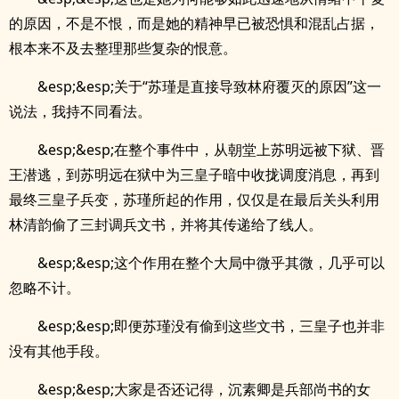
的原因，不是不恨，而是她的精神早已被恐惧和混乱占据，
根本来不及去整理那些复杂的恨意。
&esp;&esp;关于“苏瑾是直接导致林府覆灭的原因”这一
说法，我持不同看法。
&esp;&esp;在整个事件中，从朝堂上苏明远被下狱、晋
王潜逃，到苏明远在狱中为三皇子暗中收拢调度消息，再到
最终三皇子兵变，苏瑾所起的作用，仅仅是在最后关头利用
林清韵偷了三封调兵文书，并将其传递给了线人。
&esp;&esp;这个作用在整个大局中微乎其微，几乎可以
忽略不计。
&esp;&esp;即便苏瑾没有偷到这些文书，三皇子也并非
没有其他手段。
&esp;&esp;大家是否还记得，沉素卿是兵部尚书的女