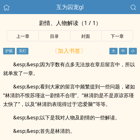
互为囚宠gl
剧情、人物解读（1 / 1）
上一章
目录
封面
下一章
〔加入书签〕
&esp;&esp;因为字数有点多无法放在章后留言中，所以
就单发了一章。
&esp;&esp;看到大家的留言中频繁提到一些问题，诸如
“林清韵不恨苏瑾这一剧情不合理”、“林清韵是不是原谅苏瑾
太快了”，以及“林清韵表现得过于‘恋爱脑’”等等。
&esp;&esp;以下是我对人物及剧情的一些解读。
&esp;&esp;首先是林清韵。