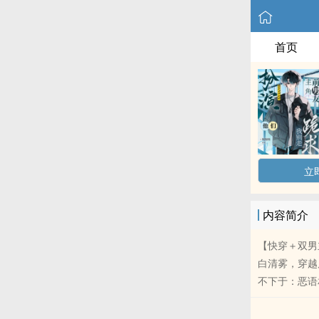
首页
立
内容简介
【快穿＋双男
白清雾，穿越
不下于：恶语相