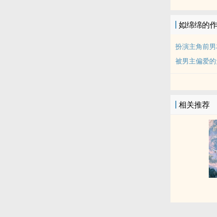
姒绵绵的
扮演主角前男
被男主偏爱的
相关推荐