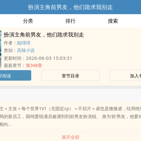
扮演主角前男友，他们跪求我别走
分类
排行
搜索
扮演主角前男友，他们跪求我别走
作者：
姒绵绵
类别：
高辣小说
2026-06-03 15:03:31
更新时间：
最新章节：
第348章
即阅读
章节目录
加入
主＋主攻＋每个世界1V1（无固定cp）＋不切片＋虐也是微微虐，结局绝
局的新员工，因纯爱组满员被调剂到前男友扮演组。 身为‘前’男友，他要
向..
展开全部