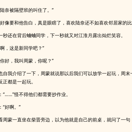
“陆奈被隔壁班的叫住了。”
“好像要和他告白，真是眼瞎了，喜欢陆奈还不如喜欢邻居家的比
一秒还在背后蛐蛐同学，下一秒就又对江淮月露出灿烂笑容。
“啊，这是新同学吧？”
“你好，我叫周蒙，你呢？”
也自我介绍了一下，周蒙就说那以后我们可以放学一起玩，周末
反正都是一起玩。
：“……”怪不得他们都需要抄作业。
：“好啊。”
看周蒙一直坐在柴晋旁边，以为他就是自己的前桌，就问了一句
。