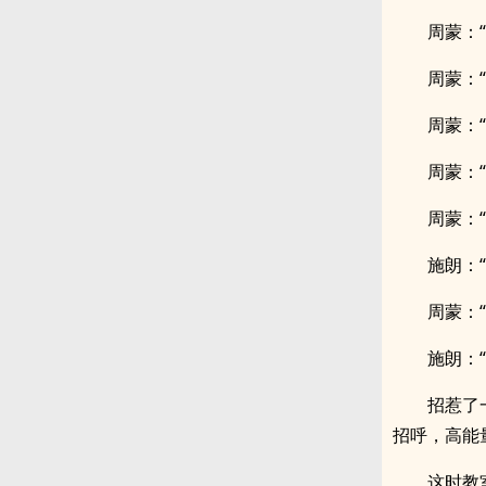
周蒙：
周蒙：
周蒙：
周蒙：
周蒙：
施朗：
周蒙：
施朗：
招惹了
招呼，高能
这时教