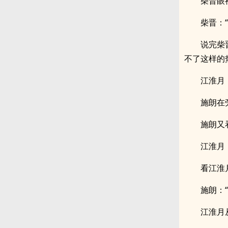
柴晋眼
柴晋：
说完柴
不了这样的
江淮月
施朗在
施朗又
江淮月
看江淮
施朗：
江淮月