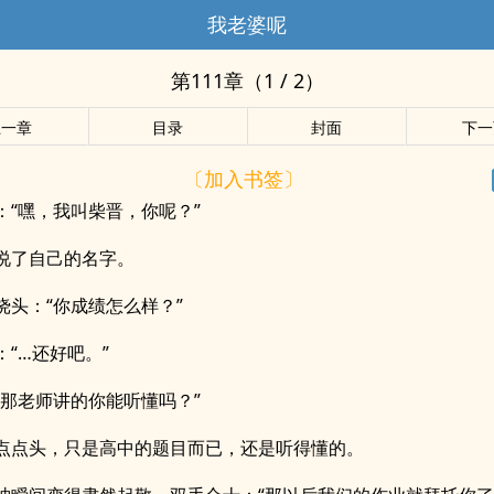
我老婆呢
第111章（1 / 2）
上一章
目录
封面
下一
〔加入书签〕
：“嘿，我叫柴晋，你呢？”
说了自己的名字。
挠头：“你成绩怎么样？”
：“…还好吧。”
“那老师讲的你能听懂吗？”
点点头，只是高中的题目而已，还是听得懂的。