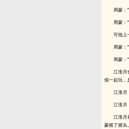
周蒙：
周蒙：
可他上
周蒙：
周蒙：
江淮月
假一起玩，
江淮月
江淮月
江淮月
蒙摇了摇头