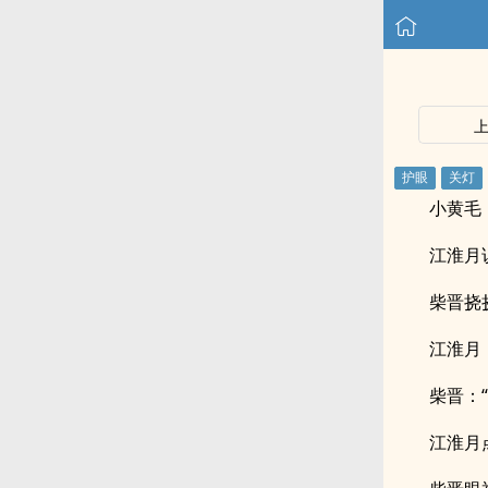
小黄毛
江淮月
柴晋挠
江淮月
柴晋：
江淮月