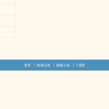
首页
阅读记录
搜索小说
顶部