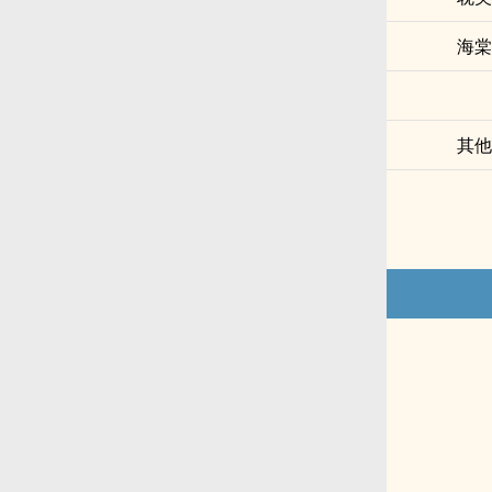
海棠
其他